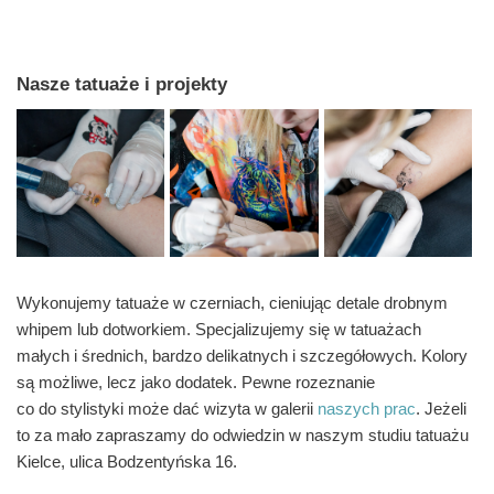
Nasze tatuaże i projekty
Wykonujemy tatuaże w czerniach, cieniując detale drobnym
whipem lub dotworkiem. Specjalizujemy się w tatuażach
małych i średnich, bardzo delikatnych i szczegółowych. Kolory
są możliwe, lecz jako dodatek. Pewne rozeznanie
co do stylistyki może dać wizyta w galerii
naszych prac
. Jeżeli
to za mało zapraszamy do odwiedzin w naszym studiu tatuażu
Kielce, ulica Bodzentyńska 16.