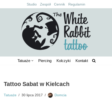
Studio
Zespół
Cennik
Regulamin
Przejdź
do
treści
Tatuaże
Piercing
Kolczyki
Kontakt
Tattoo Sabat w Kielcach
Tatuaże
30 lipca 2017
Domcia