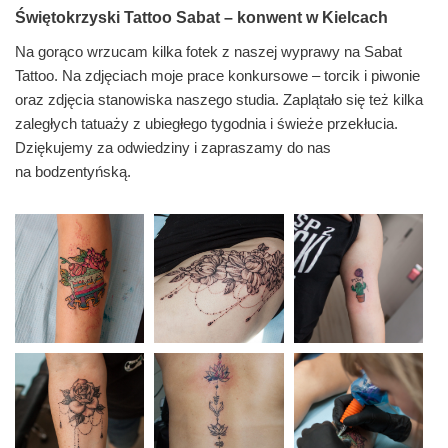
Świętokrzyski Tattoo Sabat – konwent w Kielcach
Na gorąco wrzucam kilka fotek z naszej wyprawy na Sabat
Tattoo. Na zdjęciach moje prace konkursowe – torcik i piwonie
oraz zdjęcia stanowiska naszego studia. Zaplątało się też kilka
zaległych tatuaży z ubiegłego tygodnia i świeże przekłucia.
Dziękujemy za odwiedziny i zapraszamy do nas
na bodzentyńską.