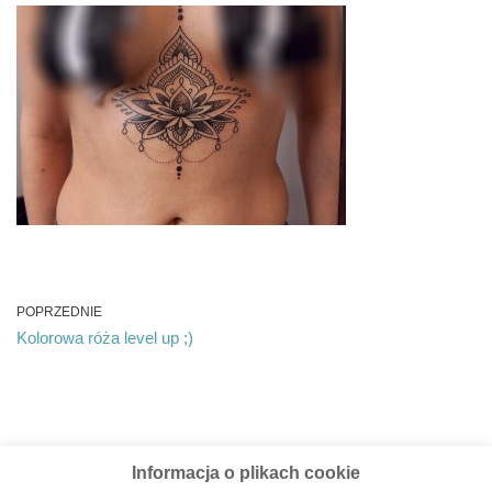
POPRZEDNIE
Kolorowa róża level up ;)
Informacja o plikach cookie
Admin
Regulamin
Polityka prywatności
Kontakt